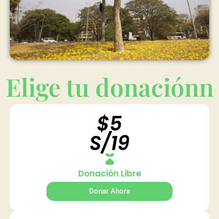
Elige tu donaciónn
$5
S/19
Donación Libre
Donar Ahora