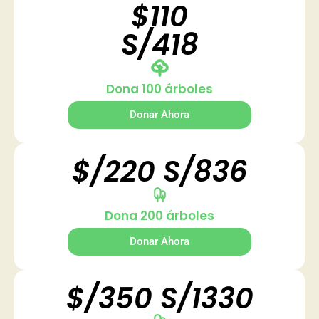
$110
S/418
Dona 100 árboles
Donar Ahora
$/220 S/836
Dona 200 árboles
Donar Ahora
$/350 S/1330