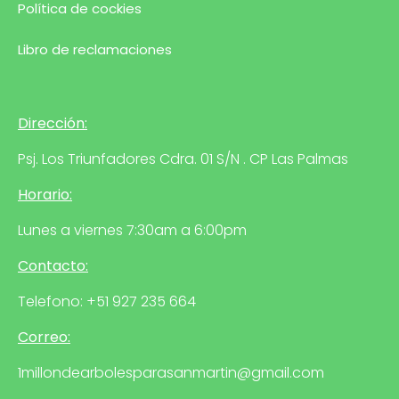
Política de cockies
Libro de reclamaciones
Dirección:
Psj. Los Triunfadores Cdra. 01 S/N . CP Las Palmas
Horario:
Lunes a viernes 7:30am a 6:00pm
Contacto:
Telefono: +51 927 235 664
Correo:
1millondearbolesparasanmartin@gmail.com