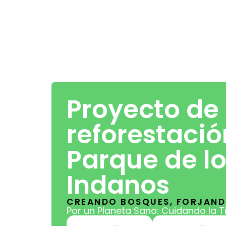
Proyecto de
reforestació
Parque de l
Indanos
CREANDO BOSQUES, FORJAN
Por un Planeta Sano: Cuidando la T